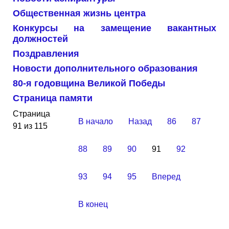
Общественная жизнь центра
Конкурсы на замещение вакантных
должностей
Поздравления
Новости дополнительного образования
80-я годовщина Великой Победы
Страница памяти
Страница
В начало
Назад
86
87
91 из 115
88
89
90
91
92
93
94
95
Вперед
В конец