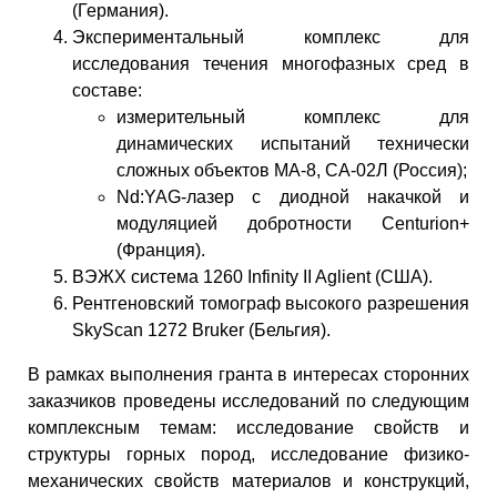
(Германия).
Экспериментальный комплекс для
исследования течения многофазных сред в
составе:
измерительный комплекс для
динамических испытаний технически
сложных объектов МА-8, СА-02Л (Россия);
Nd:YAG-лазер с диодной накачкой и
модуляцией добротности Centurion+
(Франция).
ВЭЖХ система 1260 Infinity II Aglient (США).
Рентгеновский томограф высокого разрешения
SkyScan 1272 Bruker (Бельгия).
В рамках выполнения гранта в интересах сторонних
заказчиков проведены исследований по следующим
комплексным темам: исследование свойств и
структуры горных пород, исследование физико-
механических свойств материалов и конструкций,