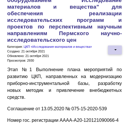
оборудованием "Исследование
материалов и вещества" для
обеспечения реализации
исследовательских программ и
проектов по перспективным научным
направлениям Пермского научно-
исследовательского цен
Категория:
ЦКП «Исследования материалов и вещества»
Создано: 21 октября 2021
Обновлено: 21 октября 2021
Просмотров: 2930
Этап №1 Выполнение плана мероприятий по
развитию ЦКП, направленных на модернизацию
приборно-инструментальной базы, разработку
новых методик и привлечение внебюджетных
средств.
Соглашение от 13.05.2020 № 075-15-2020-539
Номер гос. регистрации АААА-А20-120121090066-4