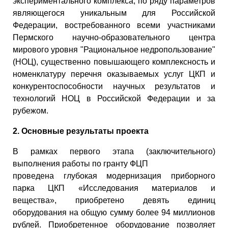
экспериментального комплекса, по ряду параметров
являющегося уникальным для Российской
Федерации, востребованного всеми участниками
Пермского научно-образовательного центра
мирового уровня "Рациональное недропользование"
(НОЦ), существенно повышающего комплексность и
номенклатуру перечня оказываемых услуг ЦКП и
конкурентоспособности научных результатов и
технологий НОЦ в Российской Федерации и за
рубежом.
2. Основные результаты проекта
В рамках первого этапа (заключительного)
выполнения работы по гранту ФЦП
проведена глубокая модернизация приборного
парка ЦКП «Исследования материалов и
вещества», приобретено девять единиц
оборудования на общую сумму более 94 миллионов
рублей. Приобретенное оборудование позволяет