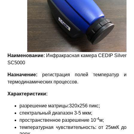
Наименование:
Инфракрасная камера CEDIP Silver
SC5000
Назначение:
регистрация полей температур и
термодинамических процессов.
Характеристики:
разрешение матрицы:320х256 пикс;
спектральный диапазон 3-5 мкм;
-4
пространственное разрешение 10
м;
температурная чувствительность: от 25мкК до