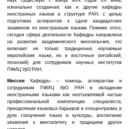
наук существует с конца 90-х годов ХХ века,
изначально созданная, как и другие кафедры
иностранных языков в структуре РАН, с целью
подготовки аспирантов к сдаче кандидатских
экзаменов по иностранным языкам. Помимо этого,
сегодня сфера деятельности Кафедры направлена
на развитие академического многоязычия, что
включает не только традиционно изучаемые
европейские языки, но и восточные (китайский,
японский) для сотрудников научных институтов
ПФИЦ УрО РАН.
Миссия
Кафедры – помощь аспирантам и
сотрудникам ПФИЦ УрО РАН в овладении
иностранными языками как неотъемлемой частью
профессиональной компетенции специалиста,
преодоление языковых барьеров и этноцентризма, в
духе соизучения языка и культуры, воспитание
уважения к менталитету и традициям других