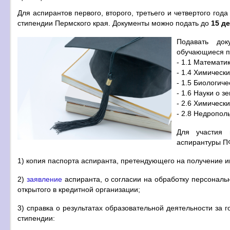
Для аспирантов первого, второго, третьего и четвертого го
стипендии Пермского края. Документы можно подать до
15 д
Подавать док
обучающиеся п
- 1.1 Математи
- 1.4 Химически
- 1.5 Биологиче
- 1.6 Науки о 
- 2.6 Химическ
- 2.8 Недропол
Для участия 
аспирантуры П
1) копия паспорта аспиранта, претендующего на получение 
2)
заявление
аспиранта, о согласии на обработку персональн
открытого в кредитной организации;
3) справка о результатах образовательной деятельности за
стипендии: