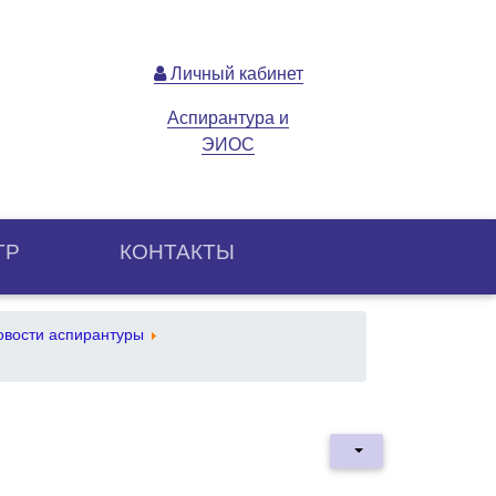
Личный кабинет
Аспирантура и
ЭИОС
ТР
КОНТАКТЫ
овости аспирантуры