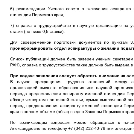
6) рекомендации Ученого совета о включении аспиранта 
стипендии Пермского края;
7) справка о трудоустройстве в научную организацию на у
ставки (не ниже 0,5 ставки).
Для своевременной подготовки документов по пунктам 3,
проинформировать отдел аспирантуры о желании подать
Список публикаций должен быть заверен ученым секетаре
РАН), справка о трудоустройстве также должна быть выдана в
При подаче заявления следует обратить внимание на 
В случае прекращения трудовых отношений между асп
организацией высшего образования или научной организа
периода предоставления аспиранту именной стипендии Перм
абзаце четвертом настоящей статьи, сумма выплаченной асп
период предоставления аспиранту именной стипендии Пермс
края в полном объеме (абзац введен Законом Пермского края
По возникающим вопросам можно обращаться к началь
Александровне по телефону +7 (342) 212-40-78 или электрон