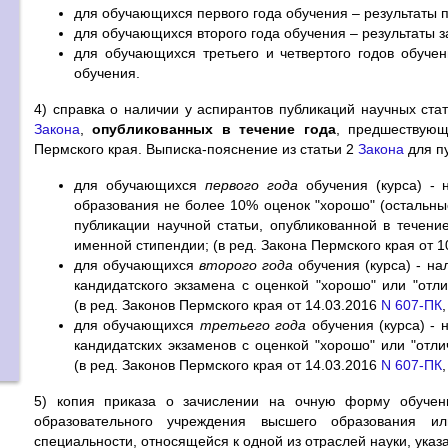
для обучающихся первого года обучения – результаты 
для обучающихся второго года обучения – результаты з
для обучающихся третьего и четвертого годов обучен
обучения.
4) справка о наличии у аспирантов публикаций научных стат
Закона
,
опубликованных в течение года
, предшествующ
Пермского края. Выписка-пояснение из статьи 2
Закона
для п
для обучающихся
первого года
обучения (курса) - 
образования не более 10% оценок "хорошо" (остальные
публикации научной статьи, опубликованной в течен
именной стипендии; (в ред. Закона Пермского края от 
для обучающихся
второго года
обучения (курса) - на
кандидатского экзамена с оценкой "хорошо" или "отл
(в ред. Законов Пермского края от 14.03.2016
N 607-ПК
для обучающихся
третьего года
обучения (курса) - 
кандидатских экзаменов с оценкой "хорошо" или "отл
(в ред. Законов Пермского края от 14.03.2016
N 607-ПК
5) копия приказа о зачислении на очную форму обучени
образовательного учреждения высшего образования и
специальности, относящейся к одной из отраслей науки, указ