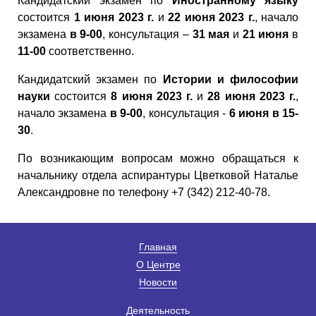
Кандидатский экзамен по
Иностранному языку
состоится
1 июня 2023 г.
и
22 июня 2023 г.
, начало
экзамена
в 9-00
, консультация –
31 мая
и
21 июня
в
11-00
соответственно.
Кандидатский экзамен по
Истории и философии
науки
состоится
8 июня 2023 г.
и
28 июня 2023 г.
,
начало экзамена
в 9-00
, консультация -
6 июня в 15-
30
.
По возникающим вопросам можно обращаться к
начальнику отдела аспирантуры Цветковой Наталье
Александровне по телефону +7 (342) 212-40-78.
Главная
О Центре
Новости
Деятельность