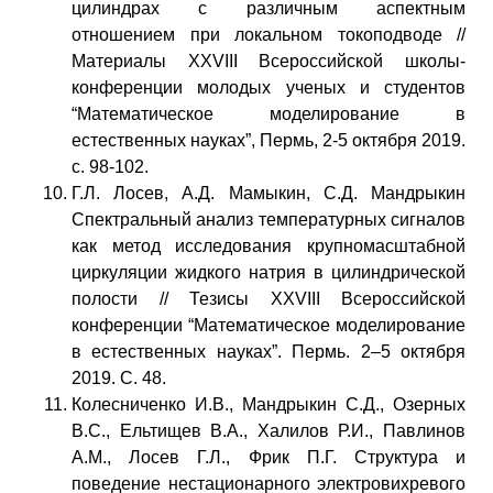
цилиндрах с различным аспектным
отношением при локальном токоподводе //
Материалы XXVIII Всероссийской школы-
конференции молодых ученых и студентов
“Математическое моделирование в
естественных науках”, Пермь, 2-5 октября 2019.
с. 98-102.
Г.Л. Лосев, А.Д. Мамыкин, С.Д. Мандрыкин
Спектральный анализ температурных сигналов
как метод исследования крупномасштабной
циркуляции жидкого натрия в цилиндрической
полости // Тезисы XXVIII Всероссийской
конференции “Математическое моделирование
в естественных науках”. Пермь. 2–5 октября
2019. С. 48.
Колесниченко И.В., Мандрыкин С.Д., Озерных
В.С., Ельтищев В.А., Халилов Р.И., Павлинов
А.М., Лосев Г.Л., Фрик П.Г. Структура и
поведение нестационарного электровихревого