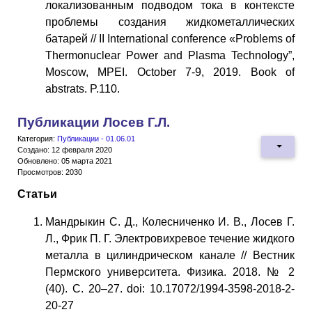
локализованным подводом тока в контексте
проблемы создания жидкометаллических
батарей // II International conference «Problems of
Thermonuclear Power and Plasma Technology”,
Moscow, MPEI. October 7-9, 2019. Book of
abstrats. P.110.
Публикации Лосев Г.Л.
Категория:
Публикации - 01.06.01
Создано: 12 февраля 2020
Обновлено: 05 марта 2021
Просмотров: 2030
Статьи
Мандрыкин С. Д., Колесниченко И. В., Лосев Г.
Л., Фрик П. Г. Электровихревое течение жидкого
металла в цилиндрическом канале // Вестник
Пермского университета. Физика. 2018. № 2
(40). С. 20–27. doi: 10.17072/1994-3598-2018-2-
20-27