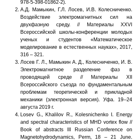
978-5-398-01862-2).
А.Д. Мамыкин, Г.Л. Лосев, И.В. Колесниченко.
Воздействие электромагнитных сил на
двухфазную среду. // Материалы XXVI
Всероссийской школы-конференции молодых
ученых и студентов «Математическое
моделирование в естественных науках», 2017,
316 – 321.
Лосев Г. Л., Мамыкин А. Д., Колесниченко, И. В.
Электромагнитное разделение фаз в
проводящей среде // Материалы XII
Всероссийского съезда по фундаментальным
проблемам теоретической и прикладной
механики (электронная версия). Уфа. 19--24
августа 2019 г.
Losev G., Khalilov R., Kolesnichenko I. Energy
and spectral characteristics of MHD vortex flow //
Book of abstracts III Russian Conference on
Magnetohydrodynamics, Perm, 18 – 21 June.