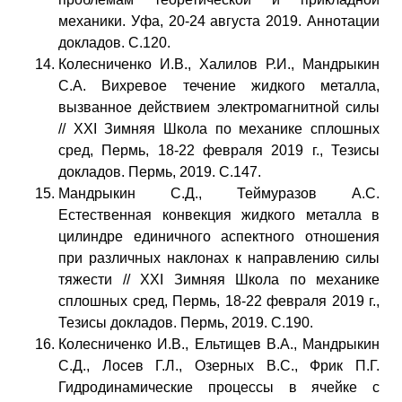
механики. Уфа, 20-24 августа 2019. Аннотации
докладов. C.120.
Колесниченко И.В., Халилов Р.И., Мандрыкин
С.А. Вихревое течение жидкого металла,
вызванное действием электромагнитной силы
// ХXI Зимняя Школа по механике сплошных
сред, Пермь, 18-22 февраля 2019 г., Тезисы
докладов. Пермь, 2019. С.147.
Мандрыкин С.Д., Теймуразов А.С.
Естественная конвекция жидкого металла в
цилиндре единичного аспектного отношения
при различных наклонах к направлению силы
тяжести // ХXI Зимняя Школа по механике
сплошных сред, Пермь, 18-22 февраля 2019 г.,
Тезисы докладов. Пермь, 2019. С.190.
Колесниченко И.В., Ельтищев В.А., Мандрыкин
С.Д., Лосев Г.Л., Озерных В.С., Фрик П.Г.
Гидродинамические процессы в ячейке с