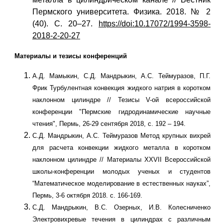
Пермского университета. Физика. 2018. № 2
(40). С. 20–27.
https://doi
:10.17072/1994-3598-
2018-2-20-27
Материалы и тезисы конференций
А.Д. Мамыкин, С.Д. Мандрыкин, А.С. Теймуразов, П.Г.
Фрик Турбулентная конвекция жидкого натрия в коротком
наклонном цилиндре // Тезисы V-ой всероссийской
конференции "Пермские гидродинамические научные
чтения", Пермь, 26-29 сентября 2018, с. 192 – 194.
С.Д. Мандрыкин, А.С. Теймуразов Метод крупных вихрей
для расчета конвекции жидкого металла в коротком
наклонном цилиндре // Материалы XXVII Всероссийской
школы-конференции молодых ученых и студентов
“Математическое моделирование в естественных науках”,
Пермь, 3-6 октября 2018. с. 166-169.
С.Д. Мандрыкин, В.С. Озерных, И.В. Колесниченко
Электровихревые течения в цилиндрах с различным