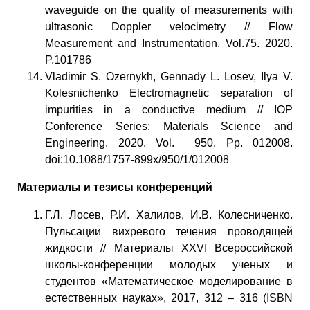
waveguide on the quality of measurements with
ultrasonic Doppler velocimetry // Flow
Measurement and Instrumentation. Vol.75. 2020.
P.101786
Vladimir S. Ozernykh, Gennady L. Losev, Ilya V.
Kolesnichenko Electromagnetic separation of
impurities in a conductive medium // IOP
Conference Series: Materials Science and
Engineering. 2020. Vol. 950. Pp. 012008.
doi:10.1088/1757-899x/950/1/012008
Материалы и тезисы конференций
Г.Л. Лосев, Р.И. Халилов, И.В. Колесниченко.
Пульсации вихревого течения проводящей
жидкости // Материалы XXVI Всероссийской
школы-конференции молодых ученых и
студентов «Математическое моделирование в
естественных науках», 2017, 312 – 316 (ISBN