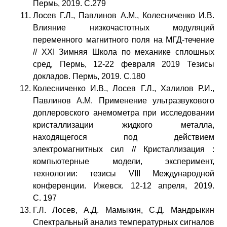
Пермь, 2019. С.279
Лосев Г.Л., Павлинов А.М., Колесниченко И.В.
Влияние низкочастотных модуляций
переменного магнитного поля на МГД-течение
// ХXI Зимняя Школа по механике сплошных
сред, Пермь, 12-22 февраля 2019 Тезисы
докладов. Пермь, 2019. С.180
Колесниченко И.В., Лосев Г.Л., Халилов Р.И.,
Павлинов А.М. Применение ультразвукового
доплеровского анемометра при исследовании
кристаллизации жидкого металла,
находящегося под действием
электромагнитных сил // Кристаллизация :
компьютерные модели, эксперимент,
технологии: тезисы VIII Международной
конференции. Ижевск. 12-12 апреля, 2019.
С. 197
Г.Л. Лосев, А.Д. Мамыкин, С.Д. Мандрыкин
Спектральный анализ температурных сигналов