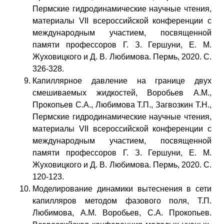
Пермские гидродинамические научные чтения,
материалы VII всероссийской конференции с
международным участием, посвященной
памяти профессоров Г. З. Гершуни, Е. М.
Жуховицкого и Д. В. Любимова. Пермь, 2020. С.
326-328.
Капиллярное давление на границе двух
смешиваемых жидкостей, Воробьев А.М.,
Прокопьев С.А., Любимова Т.П., Загвозкин Т.Н.,
Пермские гидродинамические научные чтения,
материалы VII всероссийской конференции с
международным участием, посвященной
памяти профессоров Г. З. Гершуни, Е. М.
Жуховицкого и Д. В. Любимова. Пермь, 2020. С.
120-123.
Моделирование динамики вытеснения в сети
капилляров методом фазового поля, Т.П.
Любимова, А.М. Воробьев, С.А. Прокопьев.