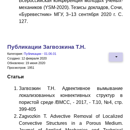
Всероссийская конференция молодых ученых-
механиков (YSM-2020). Тезисы докладов, Сочи,
«Буревестник» МГУ, 3–13 сентября 2020 г. С.
127.
Публикации Загвозкина Т.Н.
Категория:
Публикации - 01.06.01
Создано: 12 февраля 2020
Обновлено: 19 июня 2020
Просмотров: 1951
Статьи
Загвозкин Т.Н. Адвективное вымывание
локализованных конвективных структур в
пористой среде /ВМСС, - 2017, - T.10, №4, стр.
399-405
Zagvozkin T. Advective Removal of Localized
Convective Structures in a Porous Medium.