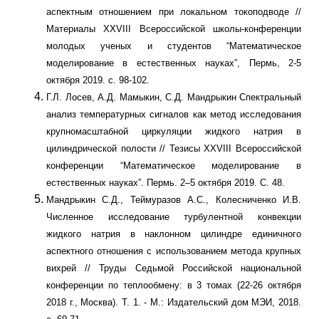
аспектным отношением при локальном токоподводе //
Материалы XXVIII Всероссийской школы-конференции
молодых ученых и студентов “Математическое
моделирование в естественных науках”, Пермь, 2-5
октября 2019. с. 98-102.
Г.Л. Лосев, А.Д. Мамыкин, С.Д. Мандрыкин Спектральный
анализ температурных сигналов как метод исследования
крупномасштабной циркуляции жидкого натрия в
цилиндрической полости // Тезисы XXVIII Всероссийской
конференции “Математическое моделирование в
естественных науках”. Пермь. 2–5 октября 2019. С. 48.
Мандрыкин С.Д., Теймуразов А.С., Колесниченко И.В.
Численное исследование турбулентной конвекции
жидкого натрия в наклонном цилиндре единичного
аспектного отношения с использованием метода крупных
вихрей // Труды Седьмой Российской национальной
конференции по теплообмену: в 3 томах (22-26 октября
2018 г., Москва). Т. 1. - М.: Издательский дом МЭИ, 2018.