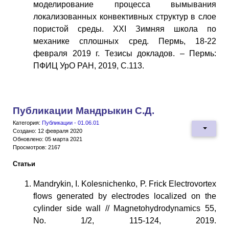
моделирование процесса вымывания
локализованных конвективных структур в слое
пористой среды. ХХI Зимняя школа по
механике сплошных сред. Пермь, 18-22
февраля 2019 г. Тезисы докладов. – Пермь:
ПФИЦ УрО РАН, 2019, С.113.
Публикации Мандрыкин С.Д.
Категория:
Публикации - 01.06.01
Создано: 12 февраля 2020
Обновлено: 05 марта 2021
Просмотров: 2167
Статьи
Mandrykin, I. Kolesnichenko, P. Frick Electrovortex
flows generated by electrodes localized on the
cylinder side wall // Magnetohydrodynamics 55,
No. 1/2, 115-124, 2019.