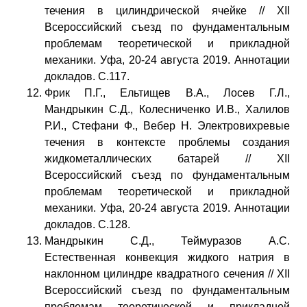
течения в цилиндрической ячейке // XII
Всероссийский съезд по фундаментальным
проблемам теоретической и прикладной
механики. Уфа, 20-24 августа 2019. Аннотации
докладов. C.117.
Фрик П.Г., Ельтищев В.А., Лосев Г.Л.,
Мандрыкин С.Д., Колесниченко И.В., Халилов
Р.И., Стефани Ф., Вебер Н. Электровихревые
течения в контексте проблемы создания
жидкометаллических батарей // XII
Всероссийский съезд по фундаментальным
проблемам теоретической и прикладной
механики. Уфа, 20-24 августа 2019. Аннотации
докладов. C.128.
Мандрыкин С.Д., Теймуразов А.С.
Естественная конвекция жидкого натрия в
наклонном цилиндре квадратного сечения // XII
Всероссийский съезд по фундаментальным
проблемам теоретической и прикладной