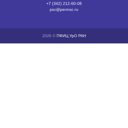
+7 (342) 212-60-08
psc@permsc.ru
2026 ©
ПФИЦ УрО РАН