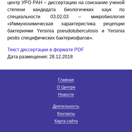
центр УРО РАН – диссертацию на соискание ученой
степени кандидата биологичеких наук по
специальности 03.02.03 – микробиология
«Иммунохимическая характеристика рецепции
бактериями Yersinia pseudotuberculosis и Yersinia
pestis специфических бактериофагов».
Текст диссертации в формате PDF
Дата размещения: 28.12.2018
Главная
О Центре
Новости
Деятельность
Контакты
Карта сайта