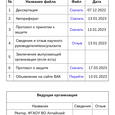
№
Название файла
Файл
Дата
1.
Диссертация
Скачать
07.12.2022
2.
Автореферат
Скачать
13.01.2023
Протокол о принятии к
3.
Скачать
13.01.2023
защите
Сведения и отзыв научного
4.
Отзыв
13.01.2023
руководителя/консультанта
Заключение выпускающей
5.
организации (если есть)
6.
Протокол о защите
Скачать
17.03.2023
7.
Объявление на сайте ВАК
Перейти
13.01.2023
Ведущая организация
Название
Сведения
Отзыв
Ректор, ФГАОУ ВО Алтайский