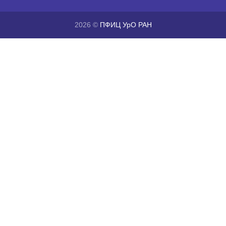
2026 ©
ПФИЦ УрО РАН