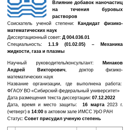
Влияние добавок наночастиц
на течения буровых
растворов
Cоискатель ученой степени:
Кандидат физико-
математических наук
Диссертационный совет:
Д 004.036.01
Специальность:
1.1.9 (01.02.05) – Механика
жидкости, газа и плазмы
Научный руководитель/консультант:
Минаков
Андрей Викторович
, доктор физико-
математических наук
Название организации, где выполнена работа:
ФГАОУ ВО «Сибирский федеральный университет»
Дата размещения текста диссертации:
07.12.2022
Дата, время и место защиты:
16 марта
2023 г.
(четверг) в
14:00
в актовом зале ИМСС УрО РАН
Статус:
Совет присудил ученую степень