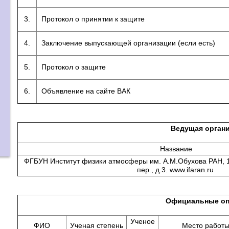
3.
Протокол о принятии к защите
4.
Заключение выпускающей организации (если есть)
5.
Протокол о защите
6.
Объявление на сайте ВАК
Ведущая орган
Название
ФГБУН Институт физики атмосферы им. А.М.Обухова РАН, 1
пер., д.3. www.ifaran.ru
Официальные оп
Ученое
ФИО
Ученая степень
Место работ