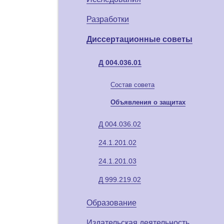
Разработки
Диссертационные советы
Д 004.036.01
Состав совета
Объявления о защитах
Д 004.036.02
24.1.201.02
24.1.201.03
Д 999.219.02
Образование
Издательская деятельность