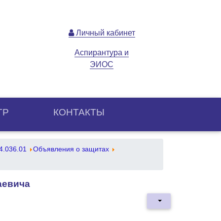
Личный кабинет
Аспирантура и
ЭИОС
ТР
КОНТАКТЫ
4.036.01
Объявления о защитах
аевича