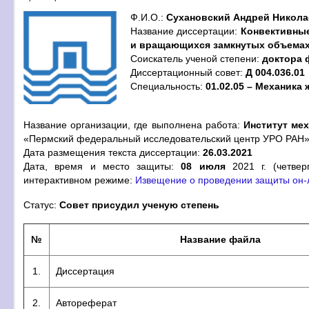
Ф.И.О.:
Сухановский Андрей Никола
Название диссертации:
Конвективные
и вращающихся замкнутых объема
Cоискатель ученой степени:
доктора 
Диссертационный совет:
Д 004.036.01
Специальность:
01.02.05 – Механика 
Название организации, где выполнена работа:
Институт ме
«Пермский федеральный исследовательский центр УРО РАН
Дата размещения текста диссертации:
26.03.2021
Дата, время и место защиты:
08 июля
2021 г. (четве
интерактивном режиме:
Извещение о проведении защиты он-
Статус:
Совет присудил ученую степень
№
Название файла
1.
Диссертация
2.
Автореферат