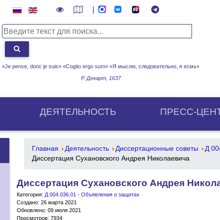
|
«Je pense, donc je suis» «Cogito ergo sum»
«Я мыслю, следовательно, я есмь»
Р. Декарт, 1637
ДЕЯТЕЛЬНОСТЬ
ПРЕСС-ЦЕН
Главная
Деятельность
Диссертационные советы
Д 00
Диссертация Сухановского Андрея Николаевича
Диссертация Сухановского Андрея Никол
Категория:
Д 004.036.01 - Объявления о защитах
Создано: 26 марта 2021
Обновлено: 09 июля 2021
Просмотров: 7934