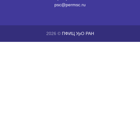
psc@permsc.ru
2026 ©
ПФИЦ УрО РАН