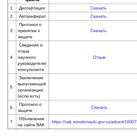
1.
Диссертация
Скачать
2.
Автореферат
Скачать
Протокол о
3.
принятии к
Скачать
защите
Сведения и
отзыв
4.
научного
Отзыв
руководителя/
консультанта
Заключение
выпускающей
5.
организации
(если есть)
Протокол о
6.
Скачать
защите
Объявление
7.
https://vak.minobrnauki.gov.ru/advert/1000
на сайте ВАК