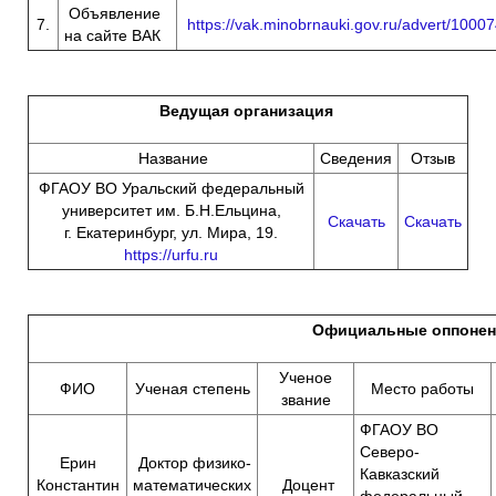
Объявление
7.
https://vak.minobrnauki.gov.ru/advert/1000
на сайте ВАК
Ведущая организация
Название
Сведения
Отзыв
ФГАОУ ВО Уральский федеральный
университет им. Б.Н.Ельцина,
Скачать
Скачать
г. Екатеринбург, ул. Мира, 19.
https://urfu.ru
Официальные оппоне
Ученое
ФИО
Ученая степень
Место работы
звание
ФГАОУ ВО
Северо-
Ерин
Доктор физико-
Кавказский
Константин
математических
Доцент
федеральный