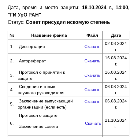
Дата, время и место защиты:
18.10.2024 г., 14:00,
"ГИ УрО РАН"
Статус:
Совет присудил искомую степень
№
Название файла
Файл
Дата
02.08.2024
1.
Диссертация
Скачать
г.
16.08.2024
2.
Автореферат
Скачать
г.
Протокол о принятии к
16.08.2024
3.
Скачать
защите
г.
Сведения и отзыв
06.08.2024
4.
Скачать
научного руководителя
г.
Заключение выпускающей
06.08.2024
Скачать
5.
организации (если есть)
г.
Протокол о защите
21.10.2024
6.
Скачать
Заключение совета
г.