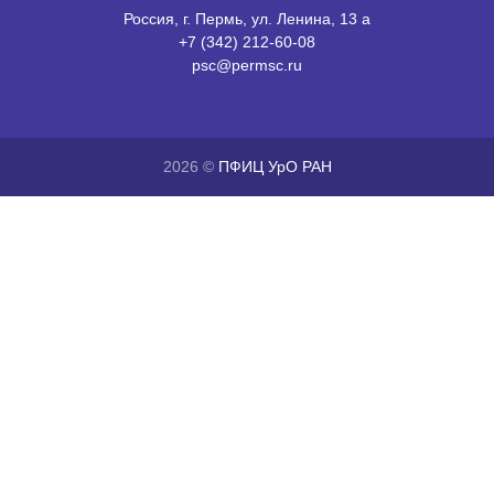
Россия, г. Пермь, ул. Ленина, 13 а
+7 (342) 212-60-08
psc@permsc.ru
2026 ©
ПФИЦ УрО РАН