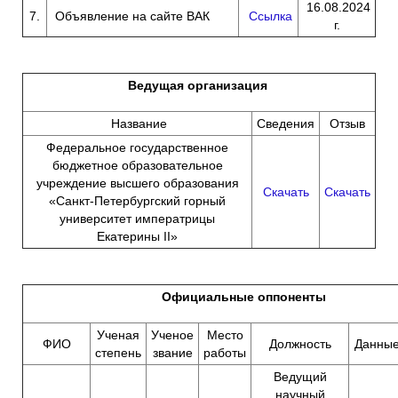
16.08.2024
7.
Объявление на сайте ВАК
Ссылка
г.
Ведущая организация
Название
Сведения
Отзыв
Федеральное государственное
бюджетное образовательное
учреждение высшего образования
Скачать
Скачать
«Санкт-Петербургский горный
университет императрицы
Екатерины II»
Официальные оппоненты
Ученая
Ученое
Место
ФИО
Должность
Данны
степень
звание
работы
Ведущий
научный