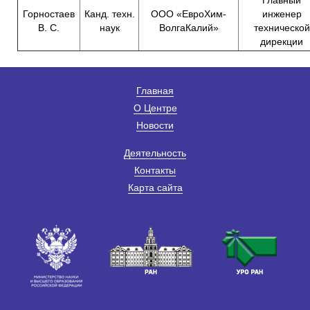
Горностаев
Канд. техн.
ООО «ЕвроХим-
инженер
В. С.
наук
ВолгаКалий»
технической
дирекции
Главная
О Центре
Новости
Деятельность
Контакты
Карта сайта