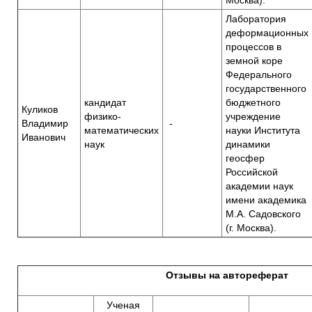
Лаборатория
деформационных
процессов в
земной коре
Федерального
государственного
кандидат
бюджетного
Куликов
физико-
учреждение
Владимир
-
математических
науки Института
Иванович
наук
динамики
геосфер
Российской
академии наук
имени академика
М.А. Садовского
(г. Москва).
Отзывы на автореферат
Ученая