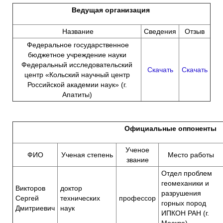
Ведущая организация
Название
Сведения
Отзыв
Федеральное государственное
бюджетное учреждение науки
Федеральный исследовательский
Скачать
Скачать
центр «Кольский научный центр
Российской академии наук» (г.
Апатиты)
Официальные оппоненты
Ученое
ФИО
Ученая степень
Место работы
звание
Отдел проблем
геомеханики и
Викторов
доктор
разрушения
Сергей
технических
профессор
горных пород
Дмитриевич
наук
ИПКОН РАН (г.
Москва).