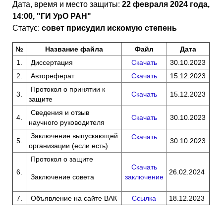
Дата, время и место защиты:
22 февраля 2024 года,
14:00, "ГИ УрО РАН"
Статус:
совет присудил искомую степень
№
Название файла
Файл
Дата
1.
Диссертация
Скачать
30.10.2023
2.
Автореферат
Скачать
15.12.2023
Протокол о принятии к
3.
Скачать
15.12.2023
защите
Сведения и отзыв
4.
Скачать
30.10.2023
научного руководителя
Заключение выпускающей
Скачать
5.
30.10.2023
организации (если есть)
Протокол о защите
Скачать
6.
26.02.2024
Заключение совета
заключение
7.
Объявление на сайте ВАК
Ссылка
18.12.2023