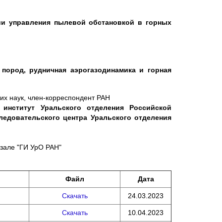
ии управления пылевой обстановкой в горных
х пород, рудничная аэрогазодинамика и горная
ких наук, член-корреспондент РАН
 институт Уральского отделения Российской
ледовательского центра Уральского отделения
-зале "ГИ УрО РАН"
Файл
Дата
Скачать
24.03.2023
Скачать
10.04.2023