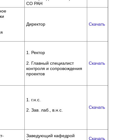
СО РАН
ное
ки
Директор
Скачать
ия
1. Ректор
2. Главный специалист
Скачать
контроля и сопровождения
проектов
1. г.н.с.
Скачать
2. Зав. лаб., в.н.с.
т-
Заведующий кафедрой
Скачать