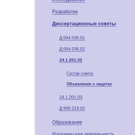
Разработки
Диссертационные советы
Д 004.036.01
Д 004.036.02
24.1.201.02
Состав совета
Объявления о защитах
24.1.201.03
Д 999.219.02
Образование
Издательская деятельность