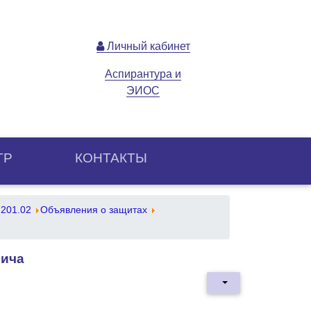
Личный кабинет
Аспирантура и
ЭИОС
ТР
КОНТАКТЫ
.201.02
Объявления о защитах
вича