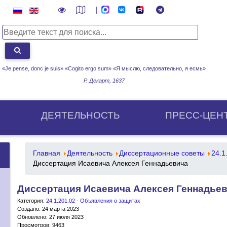
|
«Je pense, donc je suis» «Cogito ergo sum»
«Я мыслю, следовательно, я есмь»
Р. Декарт, 1637
ДЕЯТЕЛЬНОСТЬ
ПРЕСС-ЦЕН
Главная
Деятельность
Диссертационные советы
24.1
Диссертация Исаевича Алексея Геннадьевича
Диссертация Исаевича Алексея Геннадье
Категория:
24.1.201.02 - Объявления о защитах
Создано: 24 марта 2023
Обновлено: 27 июля 2023
Просмотров: 9463