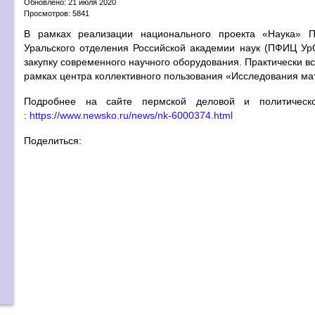
Обновлено: 21 июля 2020
Просмотров: 5841
В рамках реализации национального проекта «Наука» П
Уральского отделения Российской академии наук (ПФИЦ УрО
закупку современного научного оборудования. Практически в
рамках центра коллективного пользования «Исследования ма
Подробнее на сайте пермской деловой и политическо
:
https://www.newsko.ru/news/nk-6000374.html
Поделиться: