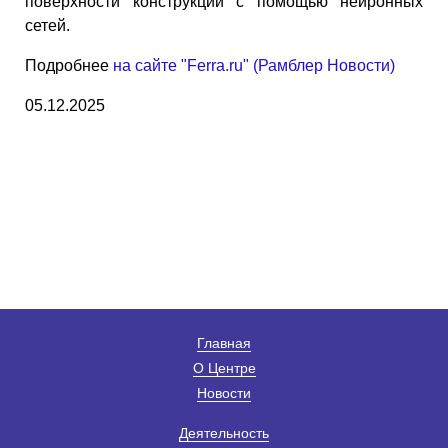
поверхности конструкций с помощью нейронных
сетей.
Подробнее
на сайте "Ferra.ru" (Рамблер Новости)
05.12.2025
Главная
О Центре
Новости
Деятельность