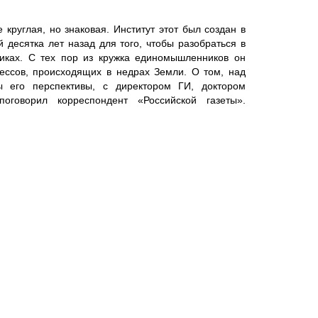
круглая, но знаковая. Институт этот был создан в
 десятка лет назад для того, чтобы разобраться в
никах. С тех пор из кружка единомышленников он
ессов, происходящих в недрах Земли. О том, над
ы его перспективы, с директором ГИ, доктором
говорил корреспондент «Российской газеты».