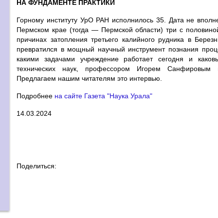
НА ФУНДАМЕНТЕ ПРАКТИКИ
Горному институту УрО РАН исполнилось 35. Дата не вполне 
Пермском крае (тогда — Пермской области) три с половиной
причинах затопления третьего калийного рудника в Берез
превратился в мощный научный инструмент познания проц
какими задачами учреждение работает сегодня и каков
технических наук, профессором Игорем Санфировым по
Предлагаем нашим читателям это интервью.
Подробнее
на сайте Газета "Наука Урала"
14.03.2024
Поделиться: