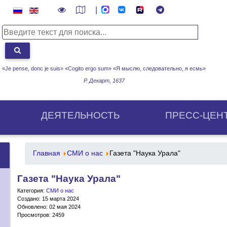
|
«Je pense, donc je suis» «Cogito ergo sum»
«Я мыслю, следовательно, я есмь»
Р. Декарт, 1637
ДЕЯТЕЛЬНОСТЬ
ПРЕСС-ЦЕН
Главная
СМИ о нас
Газета "Наука Урала"
Газета "Наука Урала"
Категория:
СМИ о нас
Создано: 15 марта 2024
Обновлено: 02 мая 2024
Просмотров: 2459