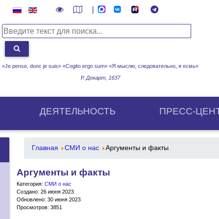
|
«Je pense, donc je suis» «Cogito ergo sum»
«Я мыслю, следовательно, я есмь»
Р. Декарт, 1637
ДЕЯТЕЛЬНОСТЬ
ПРЕСС-ЦЕН
Главная
СМИ о нас
Аргументы и факты
Аргументы и факты
Категория:
СМИ о нас
Создано: 26 июня 2023
Обновлено: 30 июня 2023
Просмотров: 3851