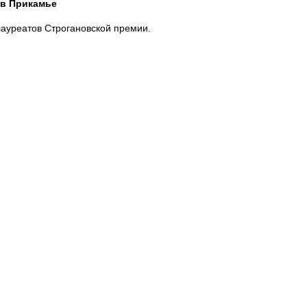
 в Прикамье
ауреатов Строгановской премии.