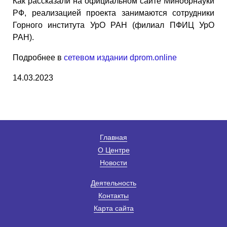
Как рассказали на официальном сайте Минобрнауки
РФ, реализацией проекта занимаются сотрудники
Горного института УрО РАН (филиал ПФИЦ УрО
РАН).
Подробнее в
сетевом издании dprom.online
14.03.2023
Главная
О Центре
Новости
Деятельность
Контакты
Карта сайта