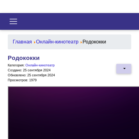
Главная
Онлайн-кинотеатр
Родококки
Родококки
Категория:
Онлайн-кинотеатр
Создано: 25 сентября 2024
Обновлено: 25 сентября 2024
Просмотров: 1979