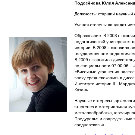
Подосёнова Юлия Алексан
Должность: старший научный 
Ученая степень: кандидат ист
Образование: В 2003 г. окон
педагогический университет п
истории. В 2008 г. окончила 
государственном педагогичес
В 2009 г. защитила диссертац
по специальности 07.00.06 – 
«Височные украшения населе
эпоху средневековья» в дисс
Институте истории Ш. Марджан
Казань.
Научные интересы: археологи
этногенез и материальная ку
металлообработка, ювелирно
Предуралья и сопредельных т
средневековья