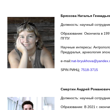
Брюхова Наталья Геннадье
Должность: научный сотрудни
Образование: Окончила в 1997
ПГПУ.
Научные интересы: Антрополо
Предуралья, археология эпох
e-mail:
nat-bryukhova@yandex.
SPIN РИНЦ:
7518-3715
Смертин Андрей Романович
Должность: научный сотрудни
Образование: В 2021 г. оконч