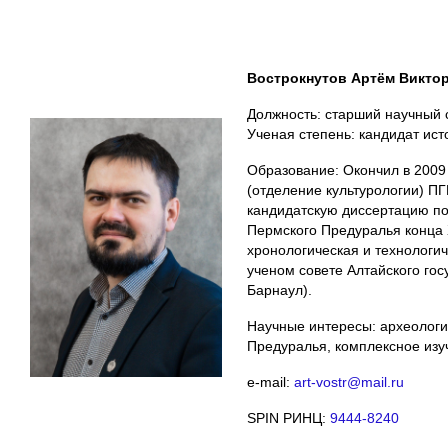
Вострокнутов Артём Викто
Должность: старший научный 
Ученая степень: кандидат ист
Образование: Окончил в 2009 
(отделение культурологии) ПГ
кандидатскую диссертацию п
Пермского Предуралья конца XI
хронологическая и технологи
ученом совете Алтайского госу
Барнаул).
Научные интересы: археологи
Предуралья, комплексное изу
e-mail:
art-vostr@mail.ru
SPIN РИНЦ:
9444-8240