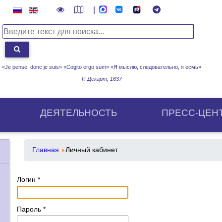
|
«Je pense, donc je suis» «Cogito ergo sum»
«Я мыслю, следовательно, я есмь»
Р. Декарт, 1637
ДЕЯТЕЛЬНОСТЬ
ПРЕСС-ЦЕН
Главная
Личный кабинет
Логин
*
Пароль
*