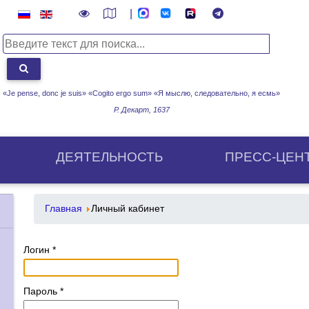
|
«Je pense, donc je suis» «Cogito ergo sum»
«Я мыслю, следовательно, я есмь»
Р. Декарт, 1637
ДЕЯТЕЛЬНОСТЬ
ПРЕСС-ЦЕН
Главная
Личный кабинет
Логин
*
Пароль
*