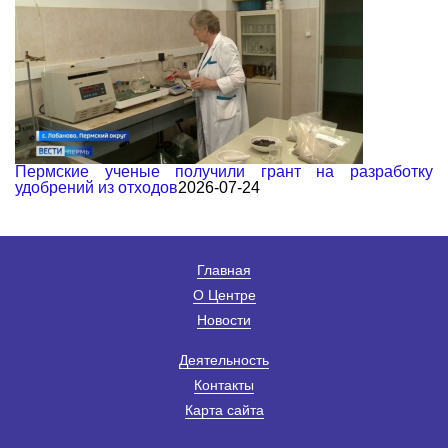
Пермские ученые получили грант на разработку
удобрений из отходов
2026-07-24
Главная
О Центре
Новости
Деятельность
Контакты
Карта сайта