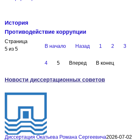
История
Противодействие коррупции
Страница
В начало
Назад
1
2
3
5 из 5
4
5
Вперед
В конец
Новости диссертационных советов
Диссертация Окатьева Романа Сергеевича
2026-07-02