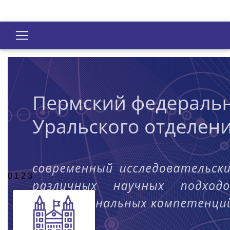
0
1
2
3