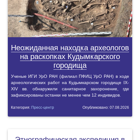
Неожиданная находка археологов
на раскопках Кудымкарского
городища
Ученые ИГИ УрО РАН (филиал ПФИЦ УрО РАН) в ходе
археологических работ на Кудымкарском городище IX-
XIV вв. обнаружили санитарное захоронение, где
зафиксированы останки не менее чем 12 индивидов.
Категория:
Пресс-центр
Опубликовано: 07.08.2026
Этнографическая экспедиция в