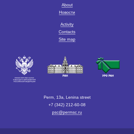
About
Новости
Activity
Contacts
Site map
Perm, 13a, Lenina street
+7 (342) 212-60-08
psc@permsc.ru