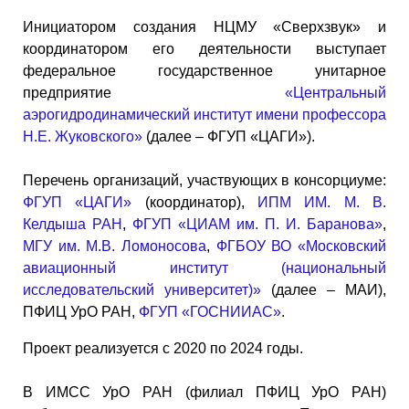
Инициатором создания НЦМУ «Сверхзвук» и
координатором его деятельности выступает
федеральное государственное унитарное
предприятие
«Центральный
аэрогидродинамический институт имени профессора
Н.Е. Жуковского»
(далее – ФГУП «ЦАГИ»).
Перечень организаций, участвующих в консорциуме:
ФГУП «ЦАГИ»
(координатор),
ИПМ ИМ. М. В.
Келдыша РАН
,
ФГУП «ЦИАМ им. П. И. Баранова»
,
МГУ им. М.В. Ломоносова
,
ФГБОУ ВО «Московский
авиационный институт (национальный
исследовательский университет)»
(далее – МАИ),
ПФИЦ УрО РАН,
ФГУП «ГОСНИИАС»
.
Проект реализуется с 2020 по 2024 годы.
В ИМСС УрО РАН (филиал ПФИЦ УрО РАН)