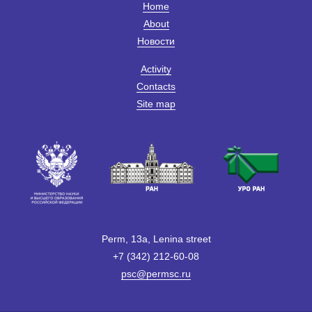
Home
About
Новости
Activity
Contacts
Site map
Perm, 13a, Lenina street
+7 (342) 212-60-08
psc@permsc.ru