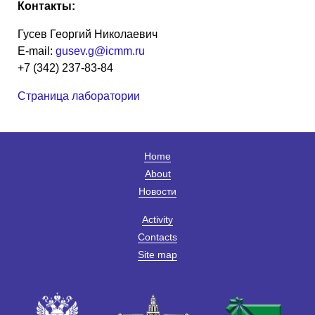
Контакты:
Гусев Георгий Николаевич
E-mail:
gusev.g@icmm.ru
+7 (342) 237-83-84
Страница лаборатории
Home
About
Новости
Activity
Contacts
Site map