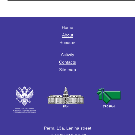
Home
About
Новости
Activity
Contacts
Site map
Perm, 13a, Lenina street