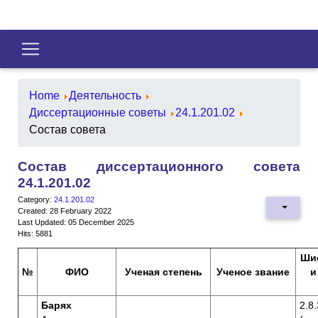
Home
Деятельность
Диссертационные советы
24.1.201.02
Состав совета
Состав диссертационного совета
24.1.201.02
Category:
24.1.201.02
Created: 28 February 2022
Last Updated: 05 December 2025
Hits: 5881
Ши
№
ФИО
Ученая степень
Ученое звание
и
Барях
2.8.