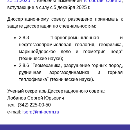
25.11.2025 г.
внесены изменения
в состав Совета
,
вступающие в силу с 5 декабря 2025 г.
Диссертационному совету разрешено принимать к
защите диссертации по специальностям:
2.8.3 "Горнопромышленная и
нефтегазопромысловая геология, геофизика,
маркшейдерское дело и геометрия недр"
(технические науки);
2.8.6 "Геомеханика, разрушение горных пород,
рудничная аэрогазодинамика и горная
теплофизика" (технические науки).
Ученый секретарь Диссертационного совета:
Лобанов Сергей Юрьевич
тел.: (342) 225-00-50
e-mail:
lserg@mi-perm.ru