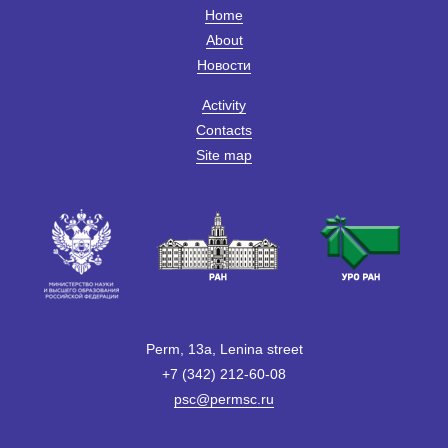
Home
About
Новости
Activity
Contacts
Site map
Perm, 13a, Lenina street
+7 (342) 212-60-08
psc@permsc.ru