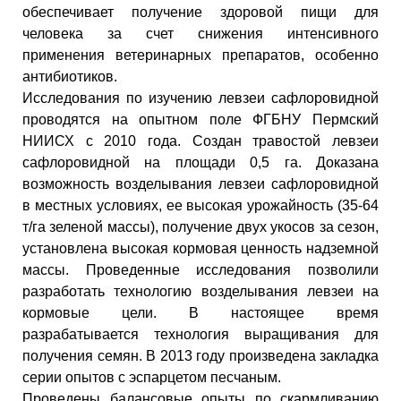
обеспечивает получение здоровой пищи для
человека за счет снижения интенсивного
применения ветеринарных препаратов, особенно
антибиотиков.
Исследования по изучению левзеи сафлоровидной
проводятся на опытном поле ФГБНУ Пермский
НИИСХ с 2010 года. Создан травостой левзеи
сафлоровидной на площади 0,5 га. Доказана
возможность возделывания левзеи сафлоровидной
в местных условиях, ее высокая урожайность (35-64
т/га зеленой массы), получение двух укосов за сезон,
установлена высокая кормовая ценность надземной
массы. Проведенные исследования позволили
разработать технологию возделывания левзеи на
кормовые цели. В настоящее время
разрабатывается технология выращивания для
получения семян. В 2013 году произведена закладка
серии опытов с эспарцетом песчаным.
Проведены балансовые опыты по скармливанию