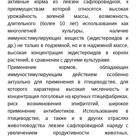
активные корма из левзеи сафлоровидной, к
преимуществам которой относятся высокая
урожайность зеленой массы, возможность
длительного (более 10 лет) использования как
многолетней культуры, наличие
иммуностимулирующих веществ (экдистероидов и
др.) не только в подземной, но и в надземной массе,
высокая концентрация экдистероидов в корнях
растений, в сравнении с другими культурами.
Применение кормов, обладающих
иммуностимулирующим действием особенно
актуально для применения в птицеводстве, для
которого характерна высокая численность и
концентрация поголовья на крупных птицефабриках,
риск возникновения эпифитотий, широкое
применение антибиотиков. Использование в
птицеводстве, а также и в других отраслях
животноводства левзеи сафлоровидной наряду с
увеличением продуктивности животных,