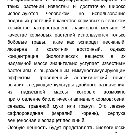
таких растений известны и достаточно широко
используются человеком, но использование
подобных растений в качестве кормовых в сельском
хозяйстве распространено значительно меньше. В
качестве кормовых растений используются только
бобовые травы, такие как эспарцет песчаный,
люцерна и козлятник восточный, однако
концентрация биологических веществ в их
надземной массе значительно уступает известным
растениям с выраженным иммуностимулирующим
эффектом. Проведенный аналитический поиск
выявил следующие культуры двойного назначения,
из надземной массы которых возможно
приготовление биологически активных кормов: сена,
сенажа, травяной муки или гранул. Это левзея
сафлоровидная (маралий корень), серпуха
венценосная и эспарцет песчаный.
Особую ценность будут представлять биологически