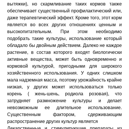
вытяжки), но скармливание таких кормов также
обеспечивает существенный профилактический или,
даже терапевтический эффект. Кроме того, этот корм
является во всех других отношениях ценным и
высокопитательным. При этом необходимо
подобрать такие культуры, использование который
обладало бы двойным действием. Далеко не каждое
растение, в состав которого входят биологически
активные вещества, может быть одновременно и
кормовой культурой, пригодными для широкого
хозяйственного использования. У одних слишком
мала надземная масса, поэтому урожайность крайне
низкая, у других может использоваться только
корень ( жень-шень, родиола розовая), что
затрудняет размножение культуры и делает
невозможным ее длительное использование.
Существенным фактором, сдерживающим
распространение других культур является
Лекарственные и стимулирующие препараты из