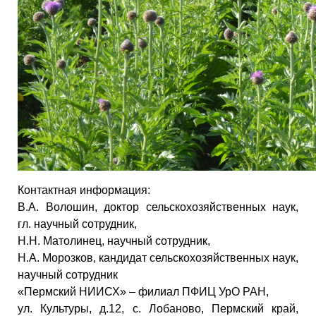
Контактная информация:
В.А. Волошин, доктор сельскохозяйственных наук,
гл. научный сотрудник,
Н.Н. Матолинец, научный сотрудник,
Н.А. Морозков, кандидат сельскохозяйственных наук,
научный сотрудник
«Пермский НИИСХ» – филиал ПФИЦ УрО РАН,
ул. Культуры, д.12, с. Лобаново, Пермский край,