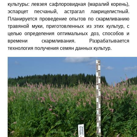
культуры: левзея сафлоровидная (маралий корень),
эспарцет песчаный, астрагал лакрицелистный.
Планируется проведение опытов по скармливанию
травяной муки, приготовленных из этих культур, с
целью определения оптимальных доз, способов и
времени скармливания. Разрабатывается
технология получения семян данных культур.