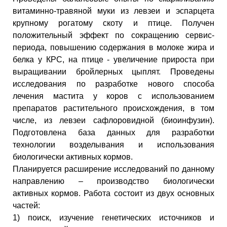
витаминно-травяной муки из левзеи и эспарцета
крупному рогатому скоту и птице. Получен
положительный эффект по сокращению сервис-
периода, повышению содержания в молоке жира и
белка у КРС, на птице - увеличение прироста при
выращивании бройлерных цыплят. Проведены
исследования по разработке нового способа
лечения мастита у коров с использованием
препаратов растительного происхождения, в том
числе, из левзеи сафлоровидной (биоинфузин).
Подготовлена база данных для разработки
технологии возделывания и использования
биологически активных кормов.
Планируется расширение исследований по данному
направлению – производство биологически
активных кормов. Работа состоит из двух основных
частей:
1) поиск, изучение генетических источников и