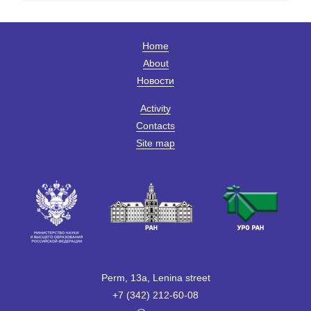
Home
About
Новости
Activity
Contacts
Site map
Perm, 13a, Lenina street
+7 (342) 212-60-08