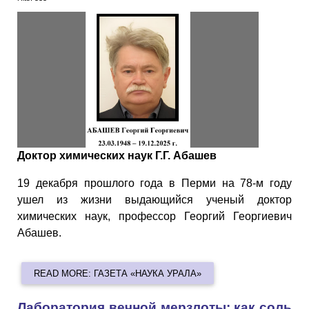
Доктор химических наук Г.Г. Абашев
19 декабря прошлого года в Перми на 78-м году
ушел из жизни выдающийся ученый доктор
химических наук, профессор Георгий Георгиевич
Абашев.
READ MORE: ГАЗЕТА «НАУКА УРАЛА»
Лаборатория вечной мерзлоты: как соль