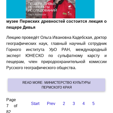
музее Пермских древностей состоится лекция о
пещере Дивья
Лекцию проведёт Ольга Ивановна Кадебская, доктор
географических наук, главный научный сотрудник
Горного института УрО РАН, международный
эксперт ЮНЕСКО по сульфатному карсту и
пещерам, член природоохранительной комиссии
Русского географического общества.
READ MORE: МИНИСТЕРСТВО КУЛЬТУРЫ
ПЕРМСКОГО КРАЯ
Page
Start
Prev
2
3
4
5
7 of
82