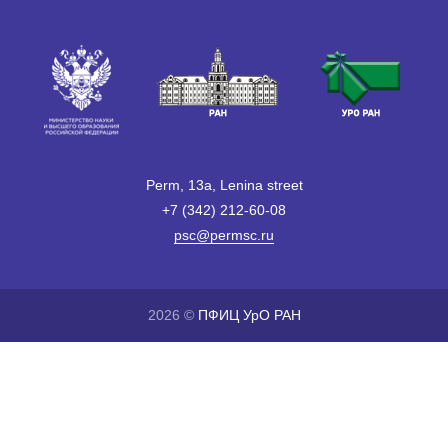
Perm, 13a, Lenina street
+7 (342) 212-60-08
psc@permsc.ru
2026 ©
ПФИЦ УрО РАН