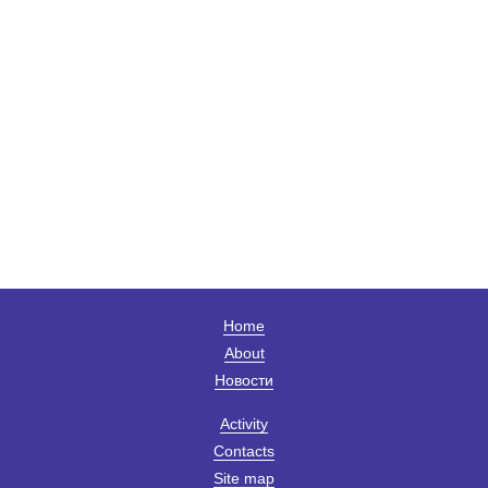
Home
About
Новости
Activity
Contacts
Site map