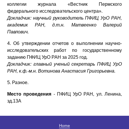
коллегии журнала «Вестник Пермского
федерального исследовательского центра».
Докладчик:
научный руководитель ПФИЦ УрО РАН,
академик РАН, д.т.н. Матвеенко Валерий
Павлович.
4. Об утверждении отчетов о выполнении научно-
исследовательских работ по государственному
заданию ПФИЦ УрО РАН за 2025 год.
Докладчик:
главный ученый секретарь ПФИЦ УрО
РАН, к.ф.-м.н. Вотинова Анастасия Григорьевна
.
5. Разное.
Место проведения
- ПФИЦ УрО РАН, ул. Ленина,
зд.13А
Home