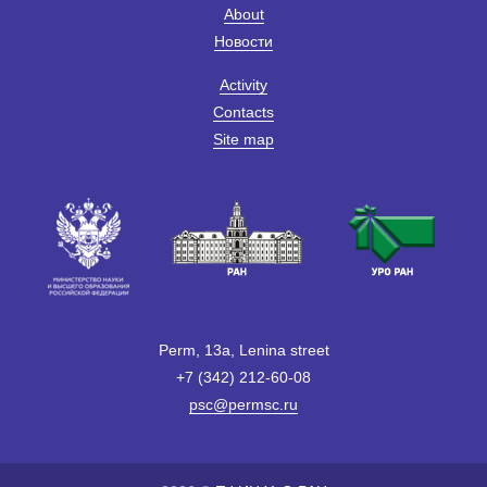
About
Новости
Activity
Contacts
Site map
Perm, 13a, Lenina street
+7 (342) 212-60-08
psc@permsc.ru