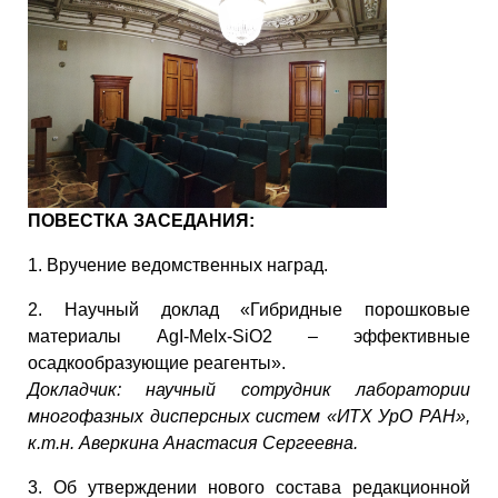
ПОВЕСТКА ЗАСЕДАНИЯ:
1. Вручение ведомственных наград.
2. Научный доклад «Гибридные порошковые
материалы AgI-MeIx-SiO2 – эффективные
осадкообразующие реагенты».
Докладчик:
научный сотрудник лаборатории
многофазных дисперсных систем «ИТХ УрО РАН»,
к.т.н. Аверкина Анастасия Сергеевна
.
3. Об утверждении нового состава редакционной