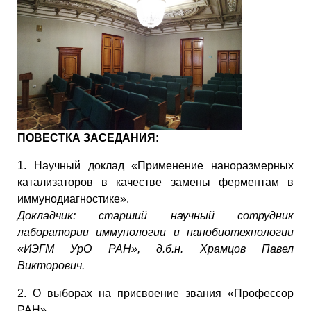
ПОВЕСТКА ЗАСЕДАНИЯ:
1. Научный доклад «Применение наноразмерных
катализаторов в качестве замены ферментам в
иммунодиагностике».
Докладчик:
старший научный сотрудник
лаборатории иммунологии и нанобиотехнологии
«ИЭГМ УрО РАН», д.б.н. Храмцов Павел
Викторович.
2. О выборах на присвоение звания «Профессор
РАН».