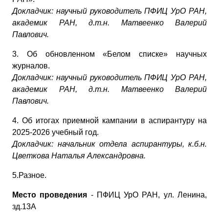
Докладчик:
научный руководитель ПФИЦ УрО РАН,
академик РАН, д.т.н. Матвеенко Валерий
Павлович.
3. Об обновленном «Белом списке» научных
журналов.
Докладчик:
научный руководитель ПФИЦ УрО РАН,
академик РАН, д.т.н. Матвеенко Валерий
Павлович.
4. Об итогах приемной кампании в аспирантуру на
2025-2026 учебный год.
Докладчик:
начальник отдела аспирантуры, к.б.н.
Цветкова Наталья Александровна.
5.Разное.
Место проведения
- ПФИЦ УрО РАН, ул. Ленина,
зд.13А