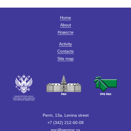
Home
About
Новости
Activity
Contacts
Site map
Perm, 13a, Lenina street
+7 (342) 212-60-08
psc@permsc.ru