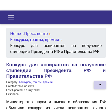
Home
Пресс-центр
Конкурсы, гранты, премии
Конкурс для аспирантов на получение
стипендии Президента РФ и Правительства РФ
Конкурс для аспирантов на получение
стипендии Президента РФ и
Правительства РФ
Category:
Конкурсы, гранты, премии
Created: 28 June 2019
Last Updated: 17 July 2019
Hits: 8424
Министерство науки и высшего образования РФ
объявило конкурс из числа аспирантов очного