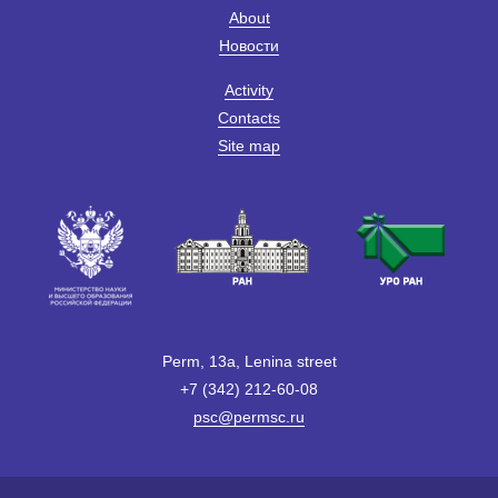
About
Новости
Activity
Contacts
Site map
Perm, 13a, Lenina street
+7 (342) 212-60-08
psc@permsc.ru