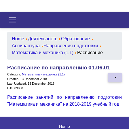
Home
Деятельность
Образование
Аспирантура
Направления подготовки
Математика и механика (1.1)
Расписание
Расписание по направлению 01.06.01
Category:
Математика и механика (1.1)
Created: 13 December 2018
Last Updated: 13 December 2018
Hits: 89068
Расписание занятий по направлению подготовки
"Математика и механика" на 2018-2019 учебный год
Home