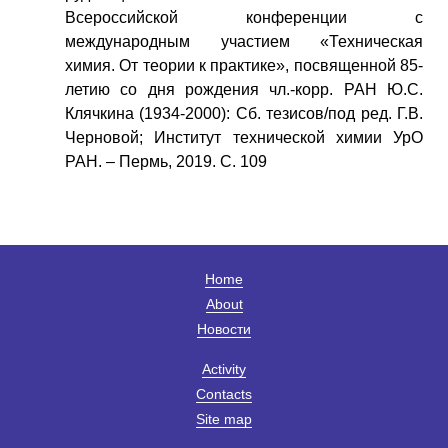
Всероссийской конференции с
международным участием «Техническая
химия. От теории к практике», посвященной 85-
летию со дня рождения чл.-корр. РАН Ю.С.
Клячкина (1934-2000): Сб. тезисов/под ред. Г.В.
Черновой; Институт технической химии УрО
РАН. – Пермь, 2019. С. 109
Home
About
Новости
Activity
Contacts
Site map