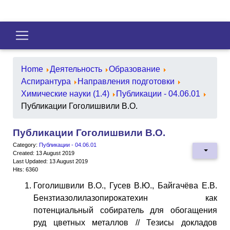
Home
Деятельность
Образование
Аспирантура
Направления подготовки
Химические науки (1.4)
Публикации - 04.06.01
Публикации Гоголишвили В.О.
Публикации Гоголишвили В.О.
Category:
Публикации - 04.06.01
Created: 13 August 2019
Last Updated: 13 August 2019
Hits: 6360
Гоголишвили В.О., Гусев В.Ю., Байгачёва Е.В.
Бензтиазолилазопирокатехин как
потенциальный собиратель для обогащения
руд цветных металлов // Тезисы докладов