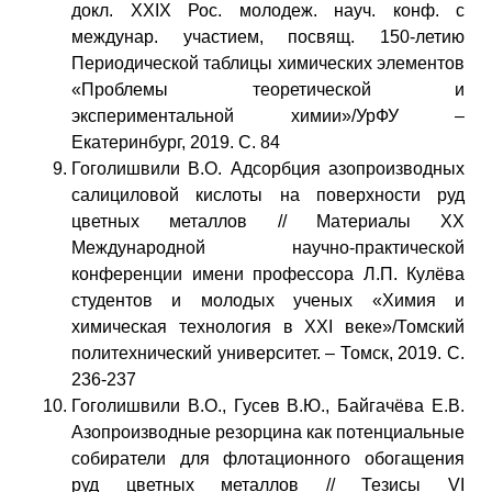
докл. XXIX Рос. молодеж. науч. конф. с
междунар. участием, посвящ. 150-летию
Периодической таблицы химических элементов
«Проблемы теоретической и
экспериментальной химии»/УрФУ –
Екатеринбург, 2019. С. 84
Гоголишвили В.О. Адсорбция азопроизводных
салициловой кислоты на поверхности руд
цветных металлов // Материалы XX
Международной научно-практической
конференции имени профессора Л.П. Кулёва
студентов и молодых ученых «Химия и
химическая технология в XXI веке»/Томский
политехнический университет. – Томск, 2019. С.
236-237
Гоголишвили В.О., Гусев В.Ю., Байгачёва Е.В.
Азопроизводные резорцина как потенциальные
собиратели для флотационного обогащения
руд цветных металлов // Тезисы VI