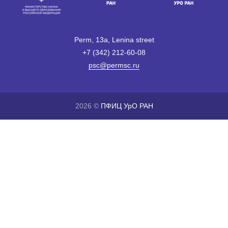
Perm, 13a, Lenina street
+7 (342) 212-60-08
psc@permsc.ru
2026 ©
ПФИЦ УрО РАН