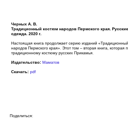
Черных А. В.
Традиционный костюм народов Пермского края. Русские
одежда. 2020 г.
Настоящая книга продолжает серию изданий «Традиционны
народов Пермского края». Этот том – вторая книга, которая
традиционному костюму русских Прикамья.
Издательство:
Маматов
Скачать:
pdf
Поделиться: