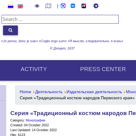
|
«Je pense, donc je suis» «Cogito ergo sum»
«Я мыслю, следовательно, я есмь»
Р. Декарт, 1637
ACTIVITY
PRESS CENTER
Home
Деятельность
Издательская деятельность
Мон
Серия «Традиционный костюм народов Пермского края»
Серия «Традиционный костюм народов Пе
Category:
Монографии
Created: 04 October 2022
Last Updated: 14 October 2022
Hits: 6123