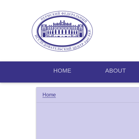
HOME
ABOUT
Home