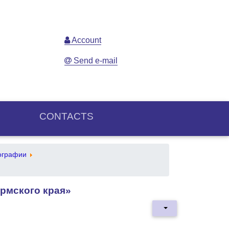
Account
Send e-mail
CONTACTS
ографии
рмского края»