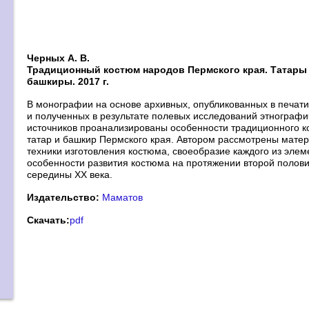
Черных А. В.
Традиционный костюм народов Пермского края. Татары
башкиры. 2017 г.
В монографии на основе архивных, опубликованных в печати
и полученных в результате полевых исследований этнографи
источников проанализированы особенности традиционного 
татар и башкир Пермского края. Автором рассмотрены мате
техники изготовления костюма, своеобразие каждого из элем
особенности развития костюма на протяжении второй полови
середины ХХ века.
Издательство:
Маматов
Скачать:
pdf