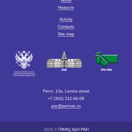
Новости
Activity
Contacts
Site map
Perm, 13a, Lenina street
+7 (342) 212-60-08
psc@permsc.ru
2026 ©
ПФИЦ УрО РАН