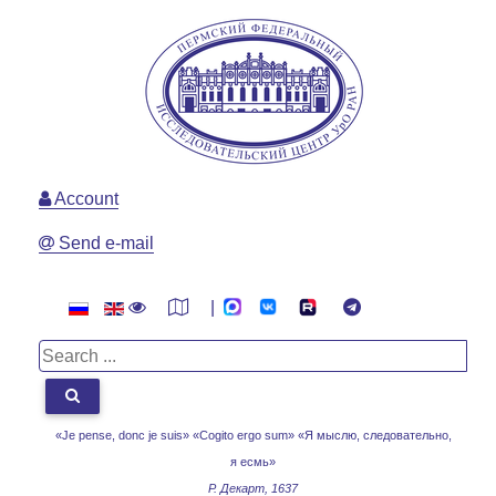
Account
Send e-mail
|
«Je pense, donc je suis» «Cogito ergo sum»
«Я мыслю, следовательно,
я есмь»
Р. Декарт, 1637