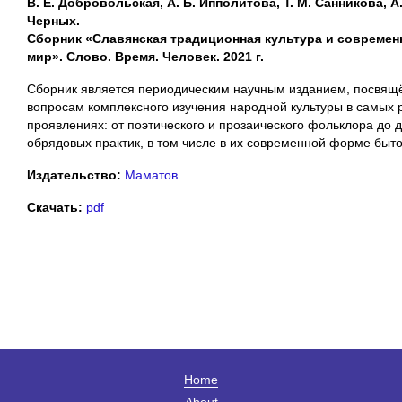
В. Е. Добровольская, А. Б. Ипполитова, Т. М. Санникова, А.
Черных.
Сборник «Славянская традиционная культура и совреме
мир». Слово. Время. Человек. 2021 г.
Сборник является периодическим научным изданием, посвя
вопросам комплексного изучения народной культуры в самых 
проявлениях: от поэтического и прозаического фольклора до 
обрядовых практик, в том числе в их современной форме быт
Издательство:
Маматов
Скачать:
pdf
Home
About