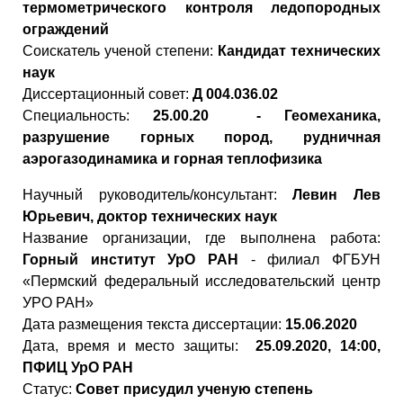
термометрического контроля ледопородных
ограждений
Cоискатель ученой степени:
Кандидат технических
наук
Диссертационный совет:
Д 004.036.02
Специальность:
25.00.20 - Геомеханика,
разрушение горных пород, рудничная
аэрогазодинамика и горная теплофизика
Научный руководитель/консультант:
Левин Лев
Юрьевич, доктор технических наук
Название организации, где выполнена работа:
Горный институт УрО РАН
- филиал ФГБУН
«Пермский федеральный исследовательский центр
УРО РАН»
Дата размещения текста диссертации:
15.06.2020
Дата, время и место защиты:
25.09.2020, 14:00,
ПФИЦ УрО РАН
Статус:
Совет присудил ученую степень