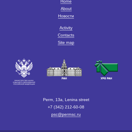
Home
About
Новости
Activity
Contacts
Site map
Perm, 13a, Lenina street
+7 (342) 212-60-08
psc@permsc.ru