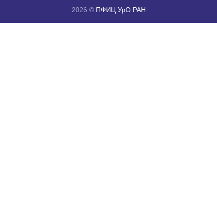
2026 ©
ПФИЦ УрО РАН