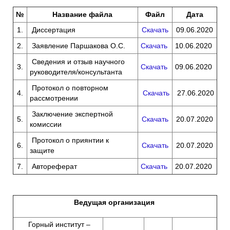
№
Название файла
Файл
Дата
1.
Диссертация
Скачать
09.06.2020
2.
Заявление Паршакова О.С.
Скачать
10.06.2020
Сведения и отзыв научного
3.
Скачать
09.06.2020
руководителя/консультанта
Протокол о повторном
4.
Скачать
27.06.2020
рассмотрении
Заключение экспертной
5.
Скачать
20.07.2020
комиссии
Протокол о приянтии к
6.
Скачать
20.07.2020
защите
7.
Автореферат
Скачать
20.07.2020
Ведущая организация
Горный институт –