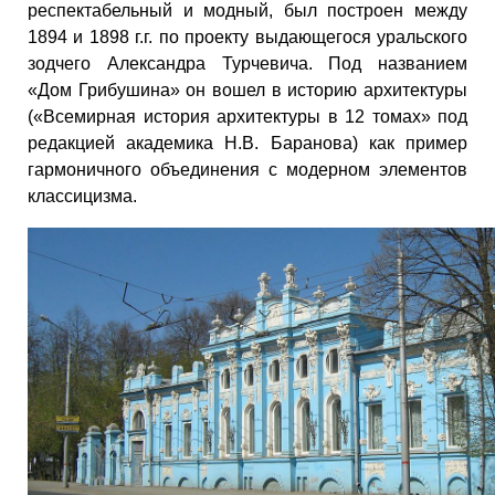
респектабельный и модный, был построен между
1894 и 1898 г.г. по проекту выдающегося уральского
зодчего Александра Турчевича. Под названием
«Дом Грибушина» он вошел в историю архитектуры
(«Всемирная история архитектуры в 12 томах» под
редакцией академика Н.В. Баранова) как пример
гармоничного объединения с модерном элементов
классицизма.