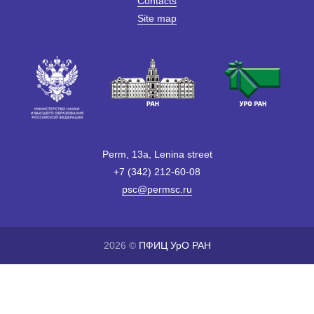
Contacts
Site map
Perm, 13a, Lenina street
+7 (342) 212-60-08
psc@permsc.ru
2026 ©
ПФИЦ УрО РАН