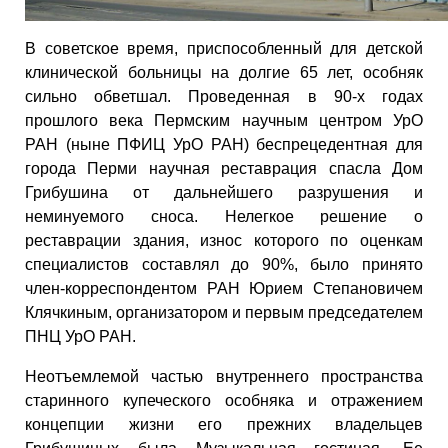
В советское время, приспособленный для детской
клинической больницы на долгие 65 лет, особняк
сильно обветшал. Проведенная в 90-х годах
прошлого века Пермским научным центром УрО
РАН (ныне ПФИЦ УрО РАН) беспрецедентная для
города Перми научная реставрация спасла Дом
Грибушина от дальнейшего разрушения и
неминуемого сноса. Нелегкое решение о
реставрации здания, износ которого по оценкам
специалистов составлял до 90%, было принято
член-корреспондентом РАН Юрием Степановичем
Клячкиным, организатором и первым председателем
ПНЦ УрО РАН.
Неотъемлемой частью внутреннего пространства
старинного купеческого особняка и отражением
концепции жизни его прежних владельцев