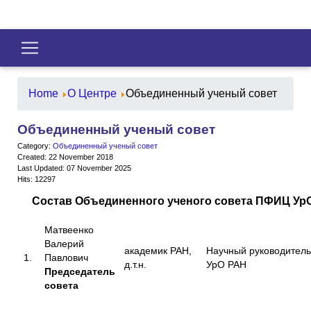
Home
О Центре
Объединенный ученый совет
Объединенный ученый совет
Category:
Объединенный ученый совет
Created: 22 November 2018
Last Updated: 07 November 2025
Hits: 12297
Состав Объединенного ученого совета ПФИЦ Ур
Матвеенко
Валерий
академик РАН,
Научный руководител
1.
Павлович
д.т.н.
УрО РАН
Председатель
совета