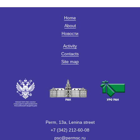
Home
About
Новости
Activity
Contacts
Site map
Perm, 13a, Lenina street
+7 (342) 212-60-08
psc@permsc.ru