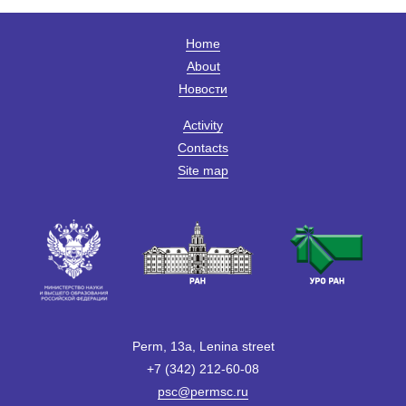
Home
About
Новости
Activity
Contacts
Site map
Perm, 13a, Lenina street
+7 (342) 212-60-08
psc@permsc.ru