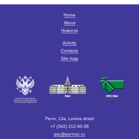
Home
About
Новости
Activity
Contacts
Site map
Perm, 13a, Lenina street
+7 (342) 212-60-08
psc@permsc.ru