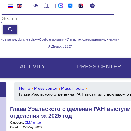
|
«Je pense, donc je suis» «Cogito ergo sum»
«Я мыслю, следовательно, я есмь»
Р. Декарт, 1637
ACTIVITY
PRESS CENTER
Home
Press center
Mass media
Глава Уральского отделения РАН выступил с докладом о 
Глава Уральского отделения РАН выступи
отделения за 2025 год
Category:
СМИ о нас
Created: 27 May 2026