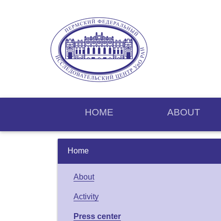
HOME
ABOUT
Home
About
Activity
Press center