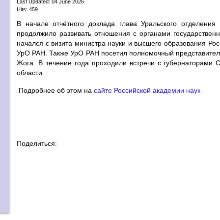
Last Updated: 04 June 2026
Hits: 459
В начале отчётного доклада глава Уральского отделени
продолжило развивать отношения с органами государственн
начался с визита министра науки и высшего образования Ро
УрО РАН. Также УрО РАН посетил полномочный представител
Жога. В течение года проходили встречи с губернаторами С
области.
Подробнее об этом на
сайте Российской академии наук
Поделиться: