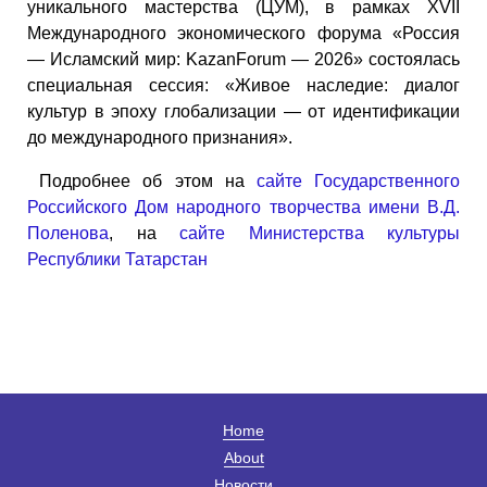
уникального мастерства (ЦУМ), в рамках XVII
Международного экономического форума «Россия
— Исламский мир: KazanForum — 2026» состоялась
специальная сессия: «Живое наследие: диалог
культур в эпоху глобализации — от идентификации
до международного признания».
Подробнее об этом на
сайте Государственного
Российского Дом народного творчества имени В.Д.
Поленова
, на
сайте Министерства культуры
Республики Татарстан
Home
About
Новости